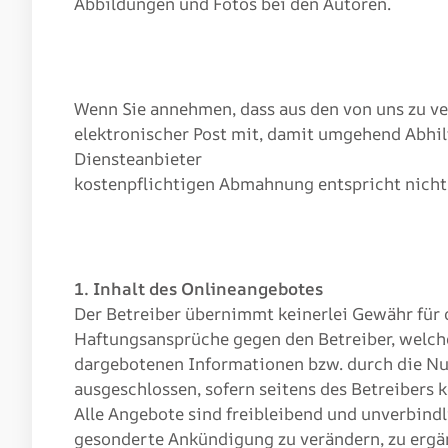
Abbildungen und Fotos bei den Autoren.
Wenn Sie annehmen, dass aus den von uns zu ver
elektronischer Post mit, damit umgehend Abhil
Diensteanbieter
kostenpflichtigen Abmahnung entspricht nicht
1. Inhalt des Onlineangebotes
Der Betreiber übernimmt keinerlei Gewähr für di
Haftungsansprüche gegen den Betreiber, welche
dargebotenen Informationen bzw. durch die Nut
ausgeschlossen, sofern seitens des Betreibers k
Alle Angebote sind freibleibend und unverbindl
gesonderte Ankündigung zu verändern, zu ergänz