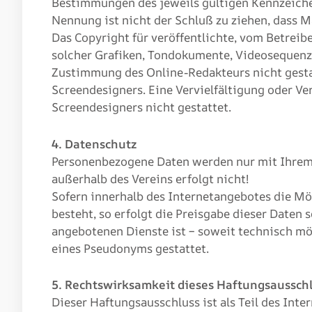
Bestimmungen des jeweils gültigen Kennzeichen
Nennung ist nicht der Schluß zu ziehen, dass M
Das Copyright für veröffentlichte, vom Betreibe
solcher Grafiken, Tondokumente, Videosequenze
Zustimmung des Online-Redakteurs nicht gesta
Screendesigners. Eine Vervielfältigung oder V
Screendesigners nicht gestattet.
4. Datenschutz
Personenbezogene Daten werden nur mit Ihrem 
außerhalb des Vereins erfolgt nicht!
Sofern innerhalb des Internetangebotes die Mö
besteht, so erfolgt die Preisgabe dieser Daten 
angebotenen Dienste ist – soweit technisch m
eines Pseudonyms gestattet.
5. Rechtswirksamkeit dieses Haftungsaussch
Dieser Haftungsausschluss ist als Teil des Int