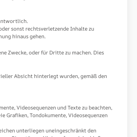
antwortlich.
oder sonst rechtsverletzende Inhalte zu
nnung hinaus gehen.
e Zwecke, oder für Dritte zu machen. Dies
zieller Absicht hinterlegt wurden, gemäß den
kumente, Videosequenzen und Texte zu beachten,
reie Grafiken, Tondokumente, Videosequenzen
eichen unterliegen uneingeschränkt den