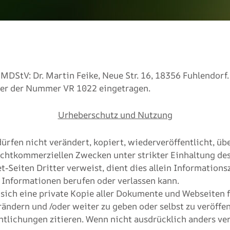
 MDStV: Dr. Martin Feike, Neue Str. 16, 18356 Fuhlendor
ter der Nummer VR 1022 eingetragen.
Urheberschutz und Nutzung
dürfen nicht verändert, kopiert, wiederveröffentlicht, üb
 nichtkommerziellen Zwecken unter strikter Einhaltung d
t-Seiten Dritter verweist, dient dies allein Information
r Informationen berufen oder verlassen kann.
 sich eine private Kopie aller Dokumente und Webseiten 
erändern und /oder weiter zu geben oder selbst zu veröff
ntlichungen zitieren. Wenn nicht ausdrücklich anders ver