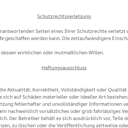
Schutzrechtsverletzung
antwortenden Seiten eines Ihrer Schutzrechte verletzt w
fe geschaffen werden kann. Die zeitaufwändigere Einscha
 dessen wirklichen oder mutmaßlichen Willen.
Haftungsausschluss
e Aktualität, Korrektheit, Vollständigkeit oder Qualität
 sich auf Schäden materieller oder ideeller Art beziehen
zung fehlerhafter und unvollständiger Informationen ve
ein nachweislich vorsätzliches oder grob fahrlässiges Ve
ich. Der Betreiber behält es sich ausdrücklich vor, Teile
en, zu löschen oder die Veröffentlichung zeitweise oder