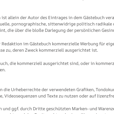
 ist allein der Autor des Eintrages in dem Gästebuch ver
uelle, pornographische, sittenwidrige politisch radikale 
nt, die über die bloße Darlegung der persönlichen Gesi
 Redaktion im Gästebuch kommerzielle Werbung für eigen
sse zu, deren Zweck kommerziell ausgerichtet ist.
ebuch, die kommerziell ausgerichtet sind, oder in kommer
en.
ionen die Urheberrechte der verwendeten Grafiken, Tondo
te, Videosequenzen und Texte zu nutzen oder auf lizenzf
n und ggf. durch Dritte geschützten Marken- und Warenz