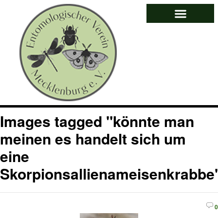
Images tagged "könnte man
meinen es handelt sich um
eine
Skorpionsallienameisenkrabbe
0