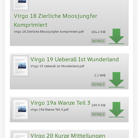
Virgo 18 Zierliche Moosjungfer
Komprimiert
virgo 18 Zierliche Moosjungfer komprimiert.pdf
654.2 KiB
DETAILS
Virgo 19 Ueberall Ist Wunderland
Virgo 19 Ueberall ist Wunderland.pdf
1.1 MiB
DETAILS
Virgo 19a Wanze Teil 3
109.9 KiB
virgo 19a Wanze Teil 3.pdf
DETAILS
Virgo 20 Kurze Mitteilungen