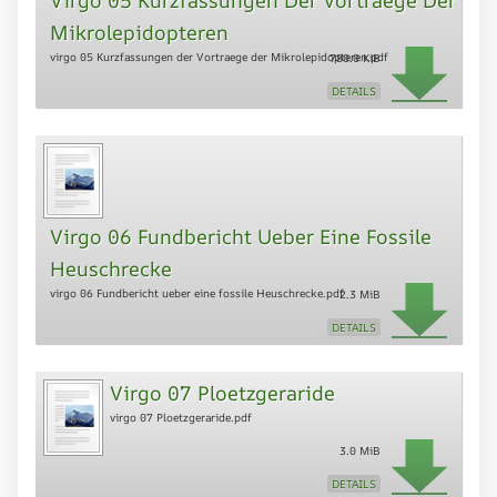
Mikrolepidopteren
virgo 05 Kurzfassungen der Vortraege der Mikrolepidopteren.pdf
780.0 KiB
DETAILS
Virgo 06 Fundbericht Ueber Eine Fossile
Heuschrecke
virgo 06 Fundbericht ueber eine fossile Heuschrecke.pdf
2.3 MiB
DETAILS
Virgo 07 Ploetzgeraride
virgo 07 Ploetzgeraride.pdf
3.0 MiB
DETAILS