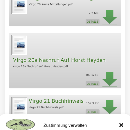
Virgo 20 Kurze Mitteilungen.pdf
2.7 MiB
DETAILS
Virgo 20a Nachruf Auf Horst Heyden
virgo 20a Nachruf auf Horst Heyden.pdf
840.4 KiB
DETAILS
Virgo 21 Buchhinweis
159.9 KiB
virgo 21 Buchhinweis.pdf
DETAILS
Zustimmung verwalten
Copyright und Reproduktionsrecht, auch