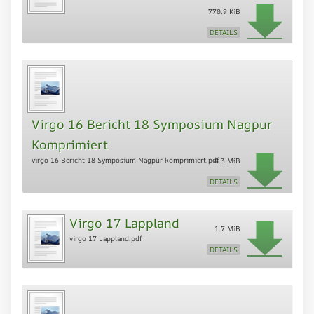
770.9 KiB
DETAILS
Virgo 16 Bericht 18 Symposium Nagpur
Komprimiert
virgo 16 Bericht 18 Symposium Nagpur komprimiert.pdf
4.3 MiB
DETAILS
Virgo 17 Lappland
1.7 MiB
virgo 17 Lappland.pdf
DETAILS