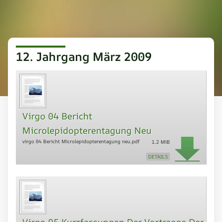
12. Jahrgang März 2009
Virgo 04 Bericht
Microlepidopterentagung Neu
virgo 04 Bericht Microlepidopterentagung neu.pdf
1.2 MiB
DETAILS
Virgo 05 Kurzfassungen Der Vortraege Der