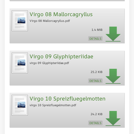
Virgo 08 Mallorcagryllus
Virgo 08 Mallorcagryllus.pdf
1.4 MiB
DETAILS
Virgo 09 Glyphipteriidae
virgo 09 Glyphipteriidae.pdf
25.2 KiB
DETAILS
Virgo 10 Spreizfluegelmotten
virgo 10 Spreizfluegelmotten.pdf
24.2 KiB
DETAILS