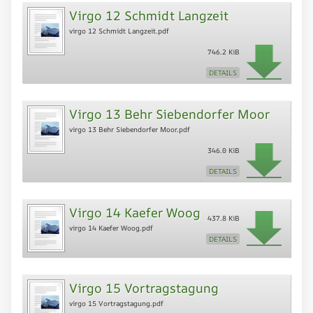
Virgo 12 Schmidt Langzeit
virgo 12 Schmidt Langzeit.pdf
746.2 KiB
DETAILS
Virgo 13 Behr Siebendorfer Moor
virgo 13 Behr Siebendorfer Moor.pdf
346.0 KiB
DETAILS
Virgo 14 Kaefer Woog
437.8 KiB
virgo 14 Kaefer Woog.pdf
DETAILS
Virgo 15 Vortragstagung
virgo 15 Vortragstagung.pdf