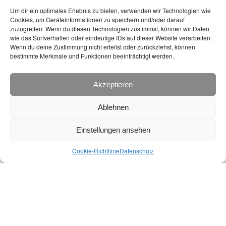
Um dir ein optimales Erlebnis zu bieten, verwenden wir Technologien wie
Cookies, um Geräteinformationen zu speichern und/oder darauf
zuzugreifen. Wenn du diesen Technologien zustimmst, können wir Daten
wie das Surfverhalten oder eindeutige IDs auf dieser Website verarbeiten.
Wenn du deine Zustimmung nicht erteilst oder zurückziehst, können
bestimmte Merkmale und Funktionen beeinträchtigt werden.
Akzeptieren
Ablehnen
Einstellungen ansehen
Cookie-Richtlinie
Datenschutz
Weitere Zeitungen lesen
Entomologischer Verein Mecklenburg e.V. 2026
Dr. Martin Feike, Neue Str. 16, 18356 Fuhlendorf |