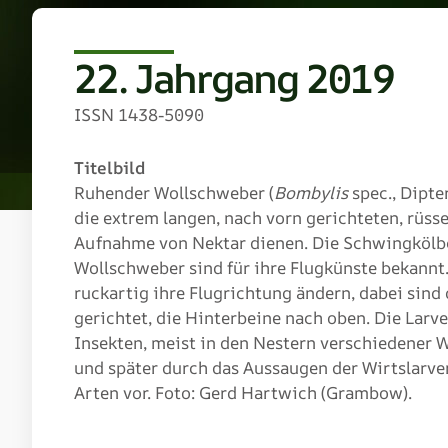
22. Jahrgang 2019
ISSN 1438-5090
Titelbild
Ruhender Wollschweber (
Bombylis
spec., Dipte
die extrem langen, nach vorn gerichteten, rü
Aufnahme von Nektar dienen. Die Schwingkölbch
Wollschweber sind für ihre Flugkünste bekannt
ruckartig ihre Flugrichtung ändern, dabei sind
gerichtet, die Hinterbeine nach oben. Die Larv
Insekten, meist in den Nestern verschiedener W
und später durch das Aussaugen der Wirtslarve
Arten vor. Foto: Gerd Hartwich (Grambow).