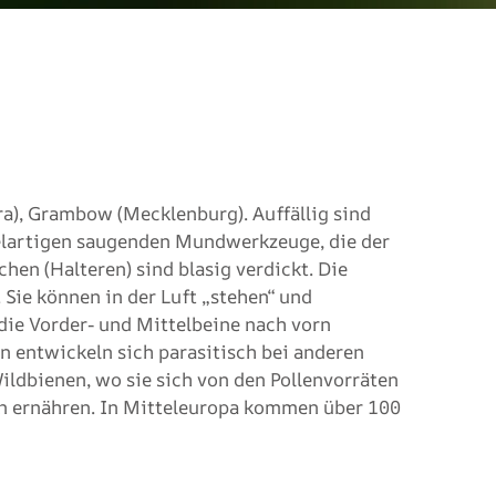
ra), Grambow (Mecklenburg). Auffällig sind
sselartigen saugenden Mundwerkzeuge, die der
en (Halteren) sind blasig verdickt. Die
. Sie können in der Luft „stehen“ und
 die Vorder- und Mittelbeine nach vorn
en entwickeln sich parasitisch bei anderen
ildbienen, wo sie sich von den Pollenvorräten
n ernähren. In Mitteleuropa kommen über 100