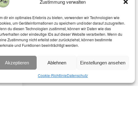
Zustimmung verwalten
m dir ein optimales Erlebnis zu bieten, verwenden wir Technologien wie
ookies, um Geräteinformationen zu speichern und/oder darauf zuzugreifen.
enn du diesen Technologien zustimmst, können wir Daten wie das
urfverhalten oder eindeutige IDs auf dieser Website verarbeiten. Wenn du
eine Zustimmung nicht erteilst oder zurückziehst, können bestimmte
erkmale und Funktionen beeinträchtigt werden.
Akzeptieren
Ablehnen
Einstellungen ansehen
Cookie-Richtlinie
Datenschutz
e.