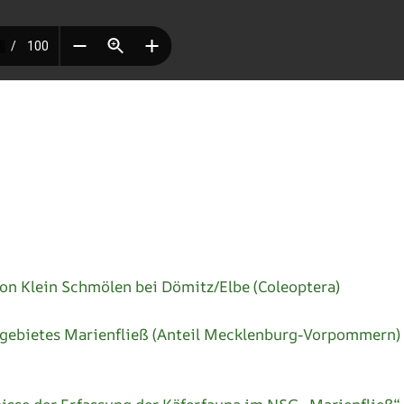
von Klein Schmölen bei Dömitz/Elbe (Coleoptera)
zgebietes Marienfließ (Anteil Mecklenburg-Vorpommern)