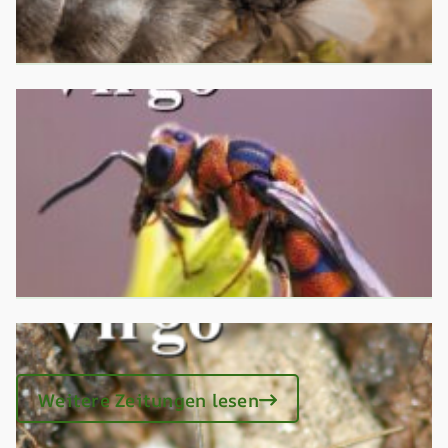
Weitere Zeitungen lesen