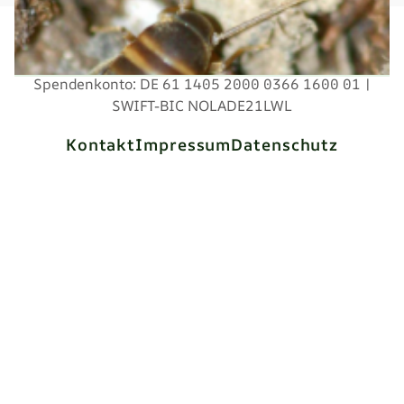
Entomologischer Verein Mecklenburg e.V. 2026
Dr. Martin Feike, Neue Str. 16, 18356 Fuhlendorf |
Spendenkonto: DE 61 1405 2000 0366 1600 01 |
SWIFT-BIC NOLADE21LWL
Kontakt
Impressum
Datenschutz