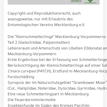
DETAILS
Copyright und Reproduktionsrecht, auch
auszugsweise, nur mit Erlaubnis des
Entomologischen Vereins Mecklenburg e.V.
Die “Kleinschmetterlinge” Mecklenburg-Vorpommerns
Teil 2 (Gelechiidae, Palpenmotten)
Lebensraum und Artenschutz von Libellen (Odonata) an
Mecklenburg-Vorpommern
Erste Ergebnisse bei der Erfassung von Schmetterling
Berücksichtigung der Kleinschmetterlinge auf einer Sal
Cinara curvipes
(PATCH), Erstfund in Mecklenburg-Vorp
Forstschädling
Synopsis der im Naturschutzgebiet “Grambower Moor”
(Col., Haliplidae, Noteridae, Dyiscidae, Gyrinidae, Hyd
Eine neue Schmetterlingsart in Mecklenburg
Die Feuerdornminiermotte
Insektenfunde im Süden des Kreises Parchim