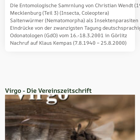
Die Entomologische Samrnlung von Christian Wendt (1
Mecklenburg (Teil 3) (Insecta, Coleoptera)
Saitenwürmer (Nematomorpha) als Insektenparasiten
Eindrücke von der zwanzigsten Tagung deutschsprachi
Odonatologen (GdO) vom 16.-18.3.2001 in Görlitz
Nachruf auf Klaus Kempas (7.8.1940 – 25.8.2000)
Virgo - Die Vereinszeitschrift