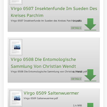
Virgo 0507 Insektenfunde Im Sueden Des
Kreises Parchim
Virgo 0507 Insektenfunde im Sueden des Kreises Parchim.pdf
2.3 MiB
DETAILS
Virgo 0508 Die Entomologische
Sammlung Von Christian Wendt
Virgo 0508 Die Entomologische Sammlung von Christian Wendt.pdf
1.7 MiB
DETAILS
Virgo 0509 Saitenwuermer
Virgo 0509 Saitenwuermer.pdf
1.4 MiB