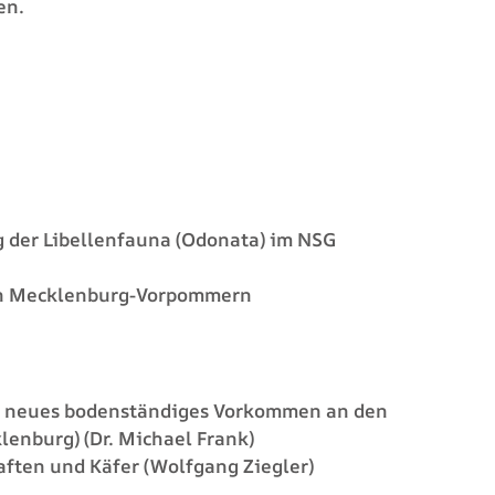
en.
 der Libellenfauna (Odonata) im NSG
 in Mecklenburg-Vorpommern
ein neues bodenständiges Vorkommen an den
enburg) (Dr. Michael Frank)
haften und Käfer (Wolfgang Ziegler)