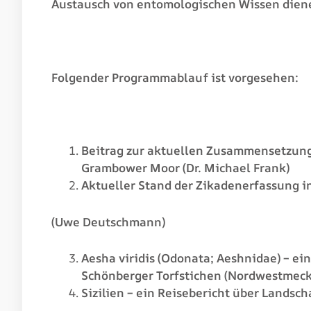
Austausch von entomologischen Wissen dien
Folgender Programmablauf ist vorgesehen:
Beitrag zur aktuellen Zusammensetzung
Grambower Moor (Dr. Michael Frank)
Aktueller Stand der Zikadenerfassung
(Uwe Deutschmann)
Aesha viridis (Odonata; Aeshnidae) – 
Schönberger Torfstichen (Nordwestmeckl
Sizilien – ein Reisebericht über Landsc