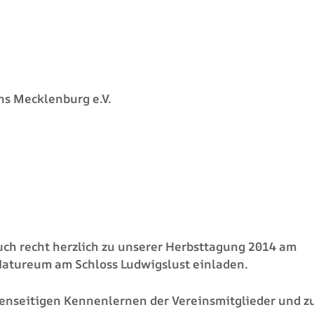
ns Mecklenburg e.V.
ch recht herzlich zu unserer Herbsttagung 2014 am
Natureum am Schloss Ludwigslust einladen.
egenseitigen Kennenlernen der Vereinsmitglieder und 