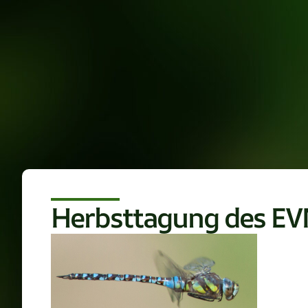
Herbsttagung des E