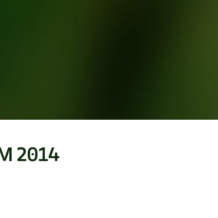
VM 2014