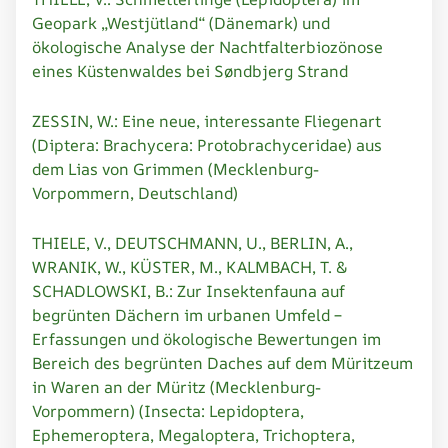
Geopark „Westjütland“ (Dänemark) und
ökologische Analyse der Nachtfalterbiozönose
eines Küstenwaldes bei Søndbjerg Strand
ZESSIN, W.: Eine neue, interessante Fliegenart
(Diptera: Brachycera: Protobrachyceridae) aus
dem Lias von Grimmen (Mecklenburg-
Vorpommern, Deutschland)
THIELE, V., DEUTSCHMANN, U., BERLIN, A.,
WRANIK, W., KÜSTER, M., KALMBACH, T. &
SCHADLOWSKI, B.: Zur Insektenfauna auf
begrünten Dächern im urbanen Umfeld –
Erfassungen und ökologische Bewertungen im
Bereich des begrünten Daches auf dem Müritzeum
in Waren an der Müritz (Mecklenburg-
Vorpommern) (Insecta: Lepidoptera,
Ephemeroptera, Megaloptera, Trichoptera,