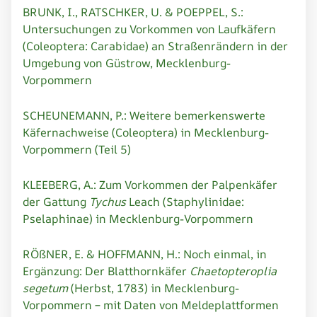
BRUNK, I., RATSCHKER, U. & POEPPEL, S.:
Untersuchungen zu Vorkommen von Laufkäfern
(Coleoptera: Carabidae) an Straßenrändern in der
Umgebung von Güstrow, Mecklenburg-
Vorpommern
SCHEUNEMANN, P.: Weitere bemerkenswerte
Käfernachweise (Coleoptera) in Mecklenburg-
Vorpommern (Teil 5)
KLEEBERG, A.: Zum Vorkommen der Palpenkäfer
der Gattung
Tychus
Leach (Staphylinidae:
Pselaphinae) in Mecklenburg-Vorpommern
RÖßNER, E. & HOFFMANN, H.: Noch einmal, in
Ergänzung: Der Blatthornkäfer
Chaetopteroplia
segetum
(Herbst, 1783) in Mecklenburg-
Vorpommern – mit Daten von Meldeplattformen