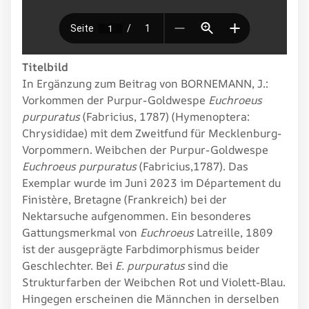
Titelbild
In Ergänzung zum Beitrag von BORNEMANN, J.:
Vorkommen der Purpur-Goldwespe
Euchroeus
purpuratus
(Fabricius, 1787) (Hymenoptera:
Chrysididae) mit dem Zweitfund für Mecklenburg-
Vorpommern. Weibchen der Purpur-Goldwespe
Euchroeus purpuratus
(Fabricius,1787). Das
Exemplar wurde im Juni 2023 im Département du
Finistère, Bretagne (Frankreich) bei der
Nektarsuche aufgenommen. Ein besonderes
Gattungsmerkmal von
Euchroeus
Latreille, 1809
ist der ausgeprägte Farbdimorphismus beider
Geschlechter. Bei
E. purpuratus
sind die
Strukturfarben der Weibchen Rot und Violett-Blau.
Hingegen erscheinen die Männchen in derselben