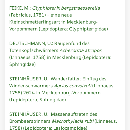
FEIKE, M.:
Glyphipterix bergstraesserella
(Fabricius, 1781) – eine neue
Kleinschmetterlingsart in Mecklenburg-
Vorpommern (Lepidoptera: Glyphipterigidae)
DEUTSCHMANN, U.: Raupenfund des
Totenkopfschwärmers
Acherontia atropos
(Linnaeus, 1758) in Mecklenburg (Lepidoptera:
Sphingidae)
STEINHÄUSER, U.: Wanderfalter: Einflug des
Windenschwärmers
Agrius convolvuli
(Linnaeus,
1758) 2024 in Mecklenburg-Vorpommern
(Lepidoptera; Sphingidae)
STEINHÄUSER, U.: Massenauftreten des
Brombeerspinners
Macrothylacia rubi
(Linnaeus,
1758) (Lepidoptera: Lasiocampidae)