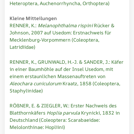
Heteroptera, Auchenorrhyncha, Orthoptera)
Kleine Mitteilungen
RENNER, K.:
Melanophthalma rispini
Rücker &
Johnson, 2007 auf Usedom: Erstnachweis für
Mecklenburg-Vorpommern (Coleoptera,
Latridiidae)
RENNER, K., GRUNWALD, H.-J. & SANDER, J.: Käfer
in einer Baumhöhle auf der Insel Usedom, mit
einem erstaunlichen Massenauftreten von
Aleochara cuniculorum
Kraatz, 1858 (Coleoptera,
Staphylinidae)
RÖßNER, E. & ZIEGLER, W.: Erster Nachweis des
Blatthornkäfers
Hoplia parvula
Krynicki, 1832 in
Deutschland (Coleoptera: Scarabaeidae:
Melolonthinae: Hopliini)