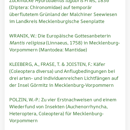
Zuckmücke
Hydrobaenus lugubris
Fries, 1830
(Diptera: Chironomidae) auf temporär
überflutetem Grünland der Malchiner Seewiesen
im Landkreis Mecklenburgische Seenplatte
WRANIK, W.: Die Europäische Gottesanbeterin
Mantis religiosa
(Linnaeus, 1758) in Mecklenburg-
Vorpommern (Mantodea: Mantidae)
KLEEBERG, A., FRASE, T. & JOISTEN, F.: Käfer
(Coleoptera diversa) und Anflugbedingungen bei
drei arten- und individuenreichen Lichtfängen auf
der Insel Görmitz in Mecklenburg-Vorpommern
POLZIN, W.-P.: Zu vier Erstnachweisen und einem
Wiederfund von Insekten (Auchenorrhyncha,
Heteroptera, Coleoptera) für Mecklenburg-
Vorpommern