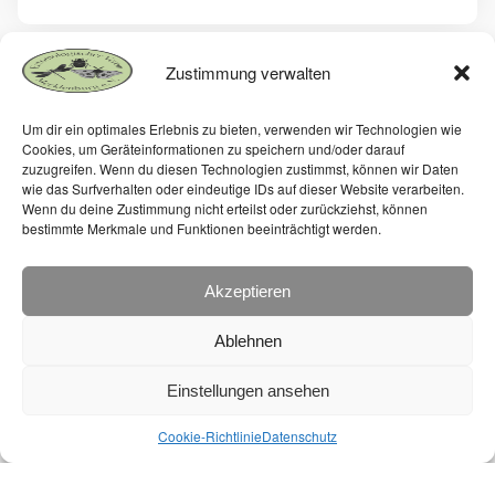
Zustimmung verwalten
Um dir ein optimales Erlebnis zu bieten, verwenden wir Technologien wie
Cookies, um Geräteinformationen zu speichern und/oder darauf
Virgo - Die Vereinszeitschrift
zuzugreifen. Wenn du diesen Technologien zustimmst, können wir Daten
wie das Surfverhalten oder eindeutige IDs auf dieser Website verarbeiten.
Wenn du deine Zustimmung nicht erteilst oder zurückziehst, können
bestimmte Merkmale und Funktionen beeinträchtigt werden.
Akzeptieren
Ablehnen
Einstellungen ansehen
Cookie-Richtlinie
Datenschutz