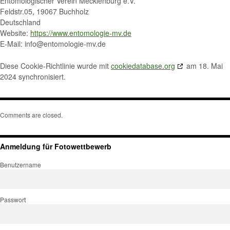
Entomologischer Verein Mecklenburg e.V.
Feldstr.05, 19067 Buchholz
Deutschland
Website:
https://www.entomologie-mv.de
E-Mail:
info@
entomologie-mv.de
Diese Cookie-Richtlinie wurde mit
cookiedatabase.org
am 18. Mai
2024 synchronisiert.
Comments are closed.
Anmeldung für Fotowettbewerb
Benutzername
Passwort