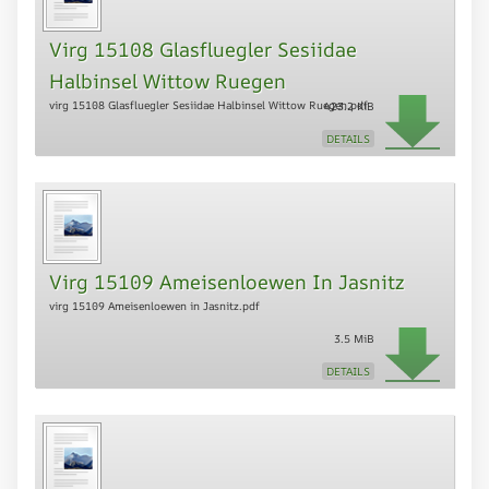
Virg 15108 Glasfluegler Sesiidae
Halbinsel Wittow Ruegen
virg 15108 Glasfluegler Sesiidae Halbinsel Wittow Ruegen.pdf
423.2 KiB
DETAILS
Virg 15109 Ameisenloewen In Jasnitz
virg 15109 Ameisenloewen in Jasnitz.pdf
3.5 MiB
DETAILS