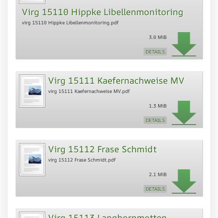
Virg 15110 Hippke Libellenmonitoring
virg 15110 Hippke Libellenmonitoring.pdf
3.0 MiB
DETAILS
Virg 15111 Kaefernachweise MV
virg 15111 Kaefernachweise MV.pdf
1.3 MiB
DETAILS
Virg 15112 Frase Schmidt
virg 15112 Frase Schmidt.pdf
2.1 MiB
DETAILS
Virg 15113 Langhornmotten