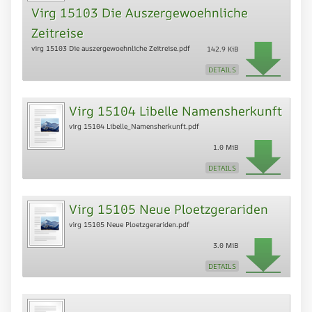
Virg 15103 Die Auszergewoehnliche
Zeitreise
virg 15103 Die auszergewoehnliche Zeitreise.pdf
142.9 KiB
DETAILS
Virg 15104 Libelle Namensherkunft
virg 15104 Libelle_Namensherkunft.pdf
1.0 MiB
DETAILS
Virg 15105 Neue Ploetzgerariden
virg 15105 Neue Ploetzgerariden.pdf
3.0 MiB
DETAILS