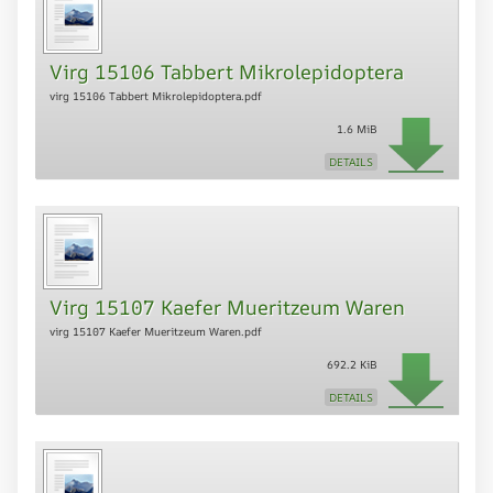
Virg 15106 Tabbert Mikrolepidoptera
virg 15106 Tabbert Mikrolepidoptera.pdf
1.6 MiB
DETAILS
Virg 15107 Kaefer Mueritzeum Waren
virg 15107 Kaefer Mueritzeum Waren.pdf
692.2 KiB
DETAILS