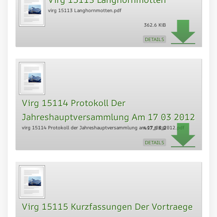
virg 15113 Langhornmotten.pdf
362.6 KiB
DETAILS
Virg 15114 Protokoll Der
Jahreshauptversammlung Am 17 03 2012
virg 15114 Protokoll der Jahreshauptversammlung am 17_03_2012.pdf
497.8 KiB
DETAILS
Virg 15115 Kurzfassungen Der Vortraege