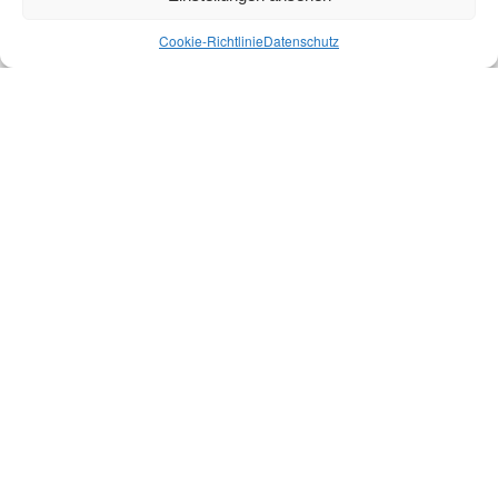
Cookie-Richtlinie
Datenschutz
Virgo - Die Vereinszeitschrift