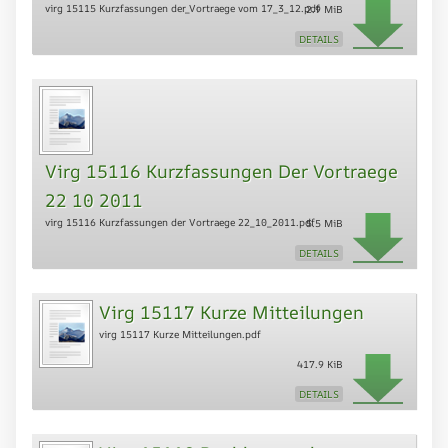
virg 15115 Kurzfassungen der_Vortraege vom 17_3_12.pdf
2.9 MiB
DETAILS
Virg 15116 Kurzfassungen Der Vortraege
22 10 2011
virg 15116 Kurzfassungen der Vortraege 22_10_2011.pdf
5.5 MiB
DETAILS
Virg 15117 Kurze Mitteilungen
virg 15117 Kurze Mitteilungen.pdf
417.9 KiB
DETAILS