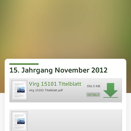
15. Jahrgang November 2012
Virg 15101 Titelblatt
356.5 KiB
virg 15101 Titelblatt.pdf
DETAILS