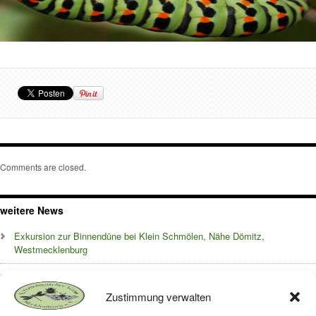
Comments are closed.
weitere News
Exkursion zur Binnendüne bei Klein Schmölen, Nähe Dömitz,
Westmecklenburg
Die Insektenwelt auf dem begrünten Dach des Müritzeums in Waren –
Ergebnisse 2024
Zustimmung verwalten