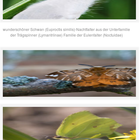
wunderschöner Schwan (Euproctis similis)-Nachtfalter aus der Unterfamilie
der Trägspinner (Lymantriinae) Familie der Eulenfalter (Noctuidae)