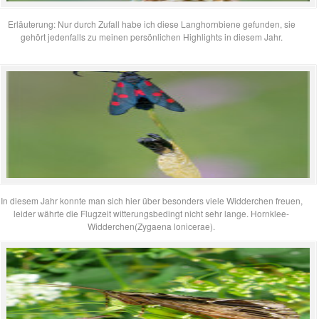
Erläuterung: Nur durch Zufall habe ich diese Langhornbiene gefunden, sie
gehört jedenfalls zu meinen persönlichen Highlights in diesem Jahr.
In diesem Jahr konnte man sich hier über besonders viele Widderchen freuen,
leider währte die Flugzeit witterungsbedingt nicht sehr lange. Hornklee-
Widderchen(Zygaena lonicerae).