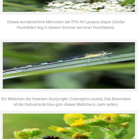
Dieses wunderschöne Männchen der FFH-Art Lycaena dispar (Großer
Feuerfalter) flog in diesem Sommer auf einer Feuchtwiese.
Ein Weibchen der Hufeisen-Azurjungfer (Coenagrion puella) Das Besondere
ist die Farbvariante blau-grün dieses Weibchens. (sehr selten)