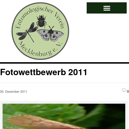
Fotowettbewerb 2011
0
30. Dezember 2011