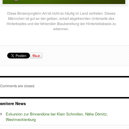
Diese Binsenjungfern-Art ist nicht so häufig im Land vertreten. Dieses
Männchen ist gut an der gelben, scharf abgetrennten Unterseite des
Hinterkopfes und der fehlenden Blaubereifung der Hinterleibsbasis zu
erkennen.
Comments are closed.
weitere News
Exkursion zur Binnendüne bei Klein Schmölen, Nähe Dömitz,
Westmecklenburg