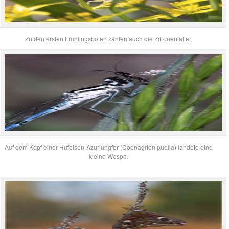
Zu den ersten Frühlingsboten zählen auch die Zitronenfalter.
Auf dem Kopf einer Hufeisen-Azurjungfer (Coenagrion puella) landete eine
kleine Wespe.