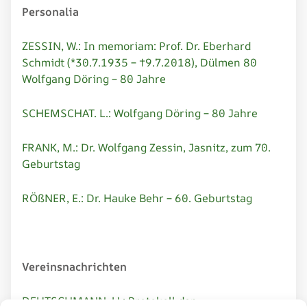
Personalia
ZESSIN, W.: In memoriam: Prof. Dr. Eberhard
Schmidt (*30.7.1935 – †9.7.2018), Dülmen 80
Wolfgang Döring – 80 Jahre
SCHEMSCHAT. L.: Wolfgang Döring – 80 Jahre
FRANK, M.: Dr. Wolfgang Zessin, Jasnitz, zum 70.
Geburtstag
RÖßNER, E.: Dr. Hauke Behr – 60. Geburtstag
Vereinsnachrichten
DEUTSCHMANN, U.: Protokoll der