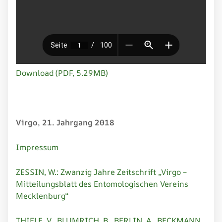
Download (PDF, 5.29MB)
Virgo, 21. Jahrgang 2018
Impressum
ZESSIN, W.: Zwanzig Jahre Zeitschrift „Virgo –
Mitteilungsblatt des Entomologischen Vereins
Mecklenburg“
THIELE, V., BLUMRICH, B., BERLIN, A., BECKMANN,