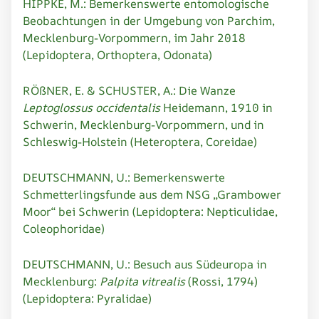
HIPPKE, M.: Bemerkenswerte entomologische
Beobachtungen in der Umgebung von Parchim,
Mecklenburg-Vorpommern, im Jahr 2018
(Lepidoptera, Orthoptera, Odonata)
RÖßNER, E. & SCHUSTER, A.: Die Wanze
Leptoglossus occidentalis
Heidemann, 1910 in
Schwerin, Mecklenburg-Vorpommern, und in
Schleswig-Holstein (Heteroptera, Coreidae)
DEUTSCHMANN, U.: Bemerkenswerte
Schmetterlingsfunde aus dem NSG „Grambower
Moor“ bei Schwerin (Lepidoptera: Nepticulidae,
Coleophoridae)
DEUTSCHMANN, U.: Besuch aus Südeuropa in
Mecklenburg:
Palpita vitrealis
(Rossi, 1794)
(Lepidoptera: Pyralidae)