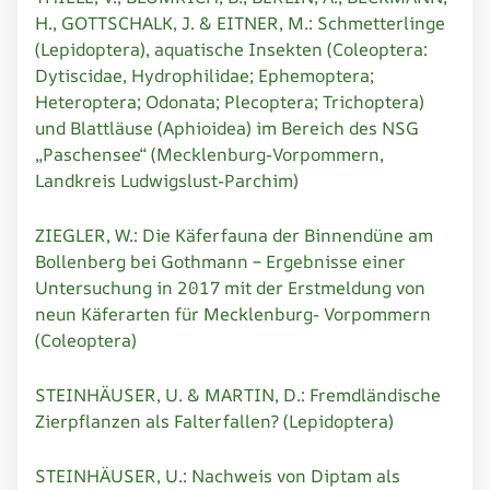
H., GOTTSCHALK, J. & EITNER, M.: Schmetterlinge
(Lepidoptera), aquatische Insekten (Coleoptera:
Dytiscidae, Hydrophilidae; Ephemoptera;
Heteroptera; Odonata; Plecoptera; Trichoptera)
und Blattläuse (Aphioidea) im Bereich des NSG
„Paschensee“ (Mecklenburg-Vorpommern,
Landkreis Ludwigslust-Parchim)
ZIEGLER, W.: Die Käferfauna der Binnendüne am
Bollenberg bei Gothmann – Ergebnisse einer
Untersuchung in 2017 mit der Erstmeldung von
neun Käferarten für Mecklenburg- Vorpommern
(Coleoptera)
STEINHÄUSER, U. & MARTIN, D.: Fremdländische
Zierpflanzen als Falterfallen? (Lepidoptera)
STEINHÄUSER, U.: Nachweis von Diptam als