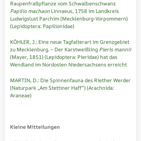
Raupenfraßpflanze vom Schwalbenschwanz
Papilio machaon
Linnaeus, 1758 im Landkreis
Ludwigslust Parchim (Mecklenburg-Vorpommern)
(Lepidoptera: Papilionidae)
KÖHLER, J.: Eine neue Tagfalterart im Grenzgebiet
zu Mecklenburg. – Der Karstweißling
Pieris mannii
(Mayer, 1851) (Lepidoptera: Pieridae) hat das
Wendland im Nordosten Niedersachsens erreicht
MARTIN, D.: Die Spinnenfauna des Riether Werder
(Naturpark „Am Stettiner Haff“) (Arachnida:
Araneae)
Kleine Mitteilungen