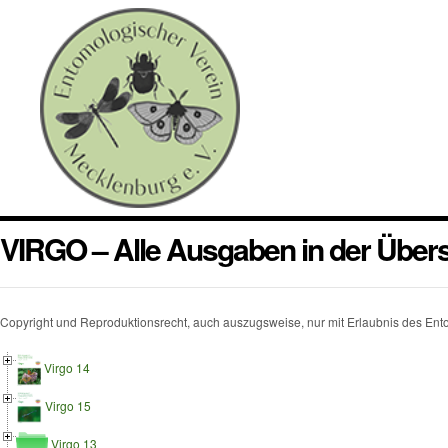
VIRGO – Alle Ausgaben in der Übers
Copyright und Reproduktionsrecht, auch auszugsweise, nur mit Erlaubnis des En
Virgo 14
Virgo 15
Virgo 13