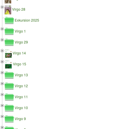
Virgo 28
Exkursion 2025
Virgo 1
Virgo 29
Virgo 14
Virgo 15
Virgo 13
Virgo 12
Virgo 11
Virgo 10
Virgo 9