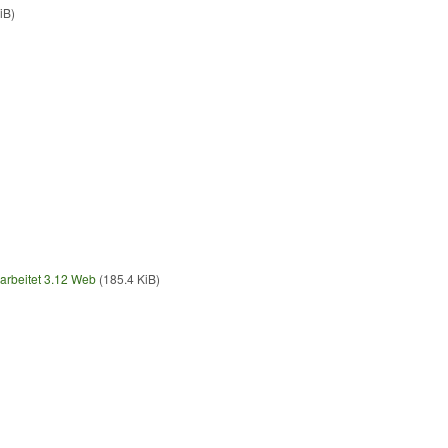
iB)
arbeitet 3.12 Web
(185.4 KiB)