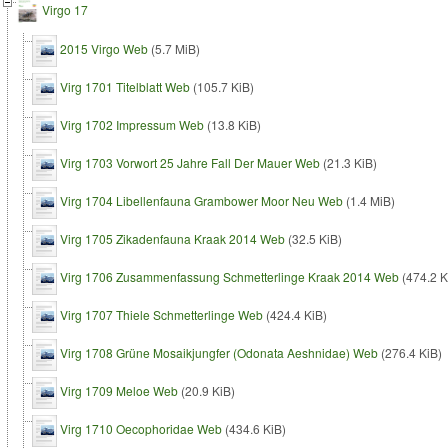
Virgo 17
2015 Virgo Web
(5.7 MiB)
Virg 1701 Titelblatt Web
(105.7 KiB)
Virg 1702 Impressum Web
(13.8 KiB)
Virg 1703 Vorwort 25 Jahre Fall Der Mauer Web
(21.3 KiB)
Virg 1704 Libellenfauna Grambower Moor Neu Web
(1.4 MiB)
Virg 1705 Zikadenfauna Kraak 2014 Web
(32.5 KiB)
Virg 1706 Zusammenfassung Schmetterlinge Kraak 2014 Web
(474.2 K
Virg 1707 Thiele Schmetterlinge Web
(424.4 KiB)
Virg 1708 Grüne Mosaikjungfer (Odonata Aeshnidae) Web
(276.4 KiB)
Virg 1709 Meloe Web
(20.9 KiB)
Virg 1710 Oecophoridae Web
(434.6 KiB)