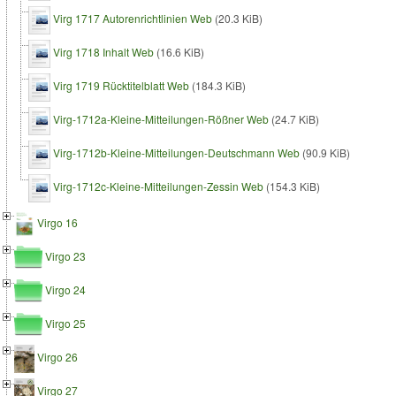
Virg 1717 Autorenrichtlinien Web
(20.3 KiB)
Virg 1718 Inhalt Web
(16.6 KiB)
Virg 1719 Rücktitelblatt Web
(184.3 KiB)
Virg-1712a-Kleine-Mitteilungen-Rößner Web
(24.7 KiB)
Virg-1712b-Kleine-Mitteilungen-Deutschmann Web
(90.9 KiB)
Virg-1712c-Kleine-Mitteilungen-Zessin Web
(154.3 KiB)
Virgo 16
Virgo 23
Virgo 24
Virgo 25
Virgo 26
Virgo 27