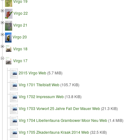
Virgo 19
Virgo 22
Virgo 21
Virgo 20
Virgo 18
Virgo 17
2015 Virgo Web
(5.7 MiB)
Virg 1701 Titelblatt Web
(105.7 KiB)
Virg 1702 Impressum Web
(13.8 KiB)
Virg 1703 Vorwort 25 Jahre Fall Der Mauer Web
(21.3 KiB)
Virg 1704 Libellenfauna Grambower Moor Neu Web
(1.4 MiB)
Virg 1705 Zikadenfauna Kraak 2014 Web
(32.5 KiB)