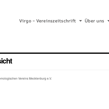
Virgo – Vereinszeitschrift
Über uns
icht
tomologischen Vereins Mecklenburg e.V.