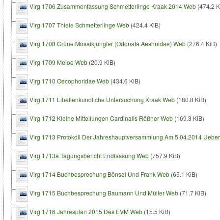
Virg 1706 Zusammenfassung Schmetterlinge Kraak 2014 Web
(474.2 K
Virg 1707 Thiele Schmetterlinge Web
(424.4 KiB)
Virg 1708 Grüne Mosaikjungfer (Odonata Aeshnidae) Web
(276.4 KiB)
Virg 1709 Meloe Web
(20.9 KiB)
Virg 1710 Oecophoridae Web
(434.6 KiB)
Virg 1711 Libellenkundliche Untersuchung Kraak Web
(180.8 KiB)
Virg 1712 Kleine Mitteilungen Cardinalis Rößner Web
(169.3 KiB)
Virg 1713 Protokoll Der Jahreshauptversammlung Am 5.04.2014 Ueber
Virg 1713a Tagungsbericht Endfassung Web
(757.9 KiB)
Virg 1714 Buchbesprechung Bönsel Und Frank Web
(65.1 KiB)
Virg 1715 Buchbesprechung Baumann Und Müller Web
(71.7 KiB)
Virg 1716 Jahresplan 2015 Des EVM Web
(15.5 KiB)