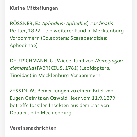
Kleine Mitteilungen
RÖSSNER, E.:
Aphodius
(
Aphodius
)
cardinalis
Reitter, 1892 – ein weiterer Fund in Mecklenburg-
Vorpommern (Coleoptera: Scarabaeioidea:
Aphodiinae)
DEUTSCHMANN, U.: Wiederfund von
Nemapogon
clematella
(FABRICIUS, 1781) (Lepidoptera,
Tineidae) in Mecklenburg-Vorpommern
ZESSIN, W.: Bemerkungen zu einem Brief von
Eugen Geinitz an Oswald Heer vom 11.9.1879
betreffs fossiler Insekten aus dem Lias von
Dobbertin in Mecklenburg
Vereinsnachrichten