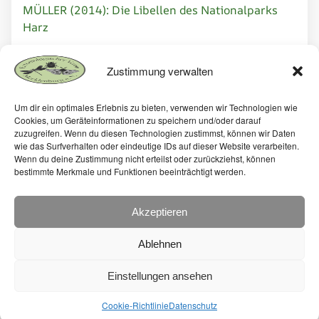
MÜLLER (2014): Die Libellen des Nationalparks
Harz
Zustimmung verwalten
Hinweise und Richtlinien für Autoren
Um dir ein optimales Erlebnis zu bieten, verwenden wir Technologien wie
Cookies, um Geräteinformationen zu speichern und/oder darauf
Inhalt
zuzugreifen. Wenn du diesen Technologien zustimmst, können wir Daten
wie das Surfverhalten oder eindeutige IDs auf dieser Website verarbeiten.
Wenn du deine Zustimmung nicht erteilst oder zurückziehst, können
bestimmte Merkmale und Funktionen beeinträchtigt werden.
Akzeptieren
Ablehnen
Virgo - Die Vereinszeitschrift
Einstellungen ansehen
Cookie-Richtlinie
Datenschutz