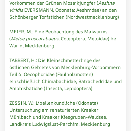
Vorkommen der Grünen Mosaikjungfer (
Aeshna
viridis
EVERSMANN, Odonata: Aeshnidae) an den
Schönberger Torfstichen (Nordwestmecklenburg)
MEIER, M.: Eine Beobachtung des Maiwurms
(
Meloe proscarabaeus
, Coleoptera, Meloidae) bei
Warin, Mecklenburg
TABBERT, H.: Die Kleinschmetterlinge des
östlichen Gebietes von Mecklenburg-Vorpommern
Teil 4, Oecophoridae (Faulholzmotten)
einschließlich Chimabachidae, Batrachedridae und
Amphisbatidae (Insecta, Lepidoptera)
ZESSIN, W.: Libellenkundliche (Odonata)
Untersuchung am renaturierten Kraaker
Mühlbach und Kraaker Kiesgruben-Waldsee,
Landkreis Ludwigslust-Parchim, Mecklenburg